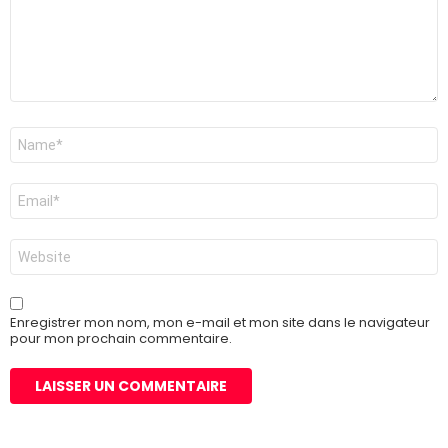
Nom
*
E-
mail
*
Site
web
Enregistrer mon nom, mon e-mail et mon site dans le navigateur
pour mon prochain commentaire.